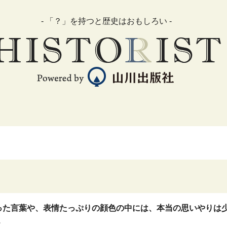
- 「？」を持つと歴史はおもしろい -
った言葉や、表情たっぷりの顔色の中には、本当の思いやりは
.