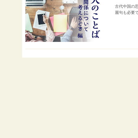
古代中国の
麗句も必要で