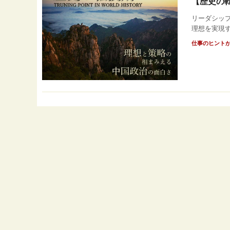
【歴史の転
リーダシッ
理想を実現す
仕事のヒント