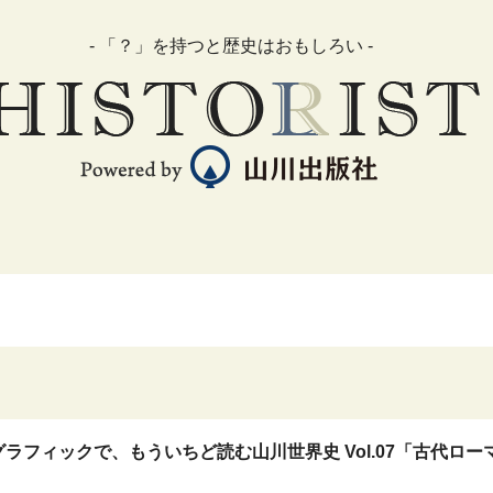
- 「？」を持つと歴史はおもしろい -
ラフィックで、もういちど読む山川世界史 Vol.07「古代ロー