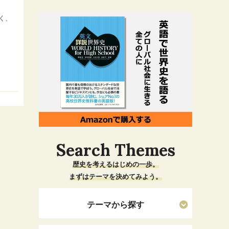
く、
Search Themes
歴史を考えるはじめの一歩。
まずはテーマを決めてみよう。
テーマから探す