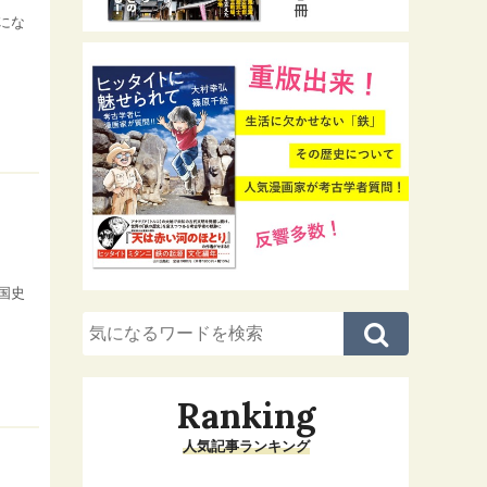
にな
国史
Ranking
人気記事ランキング