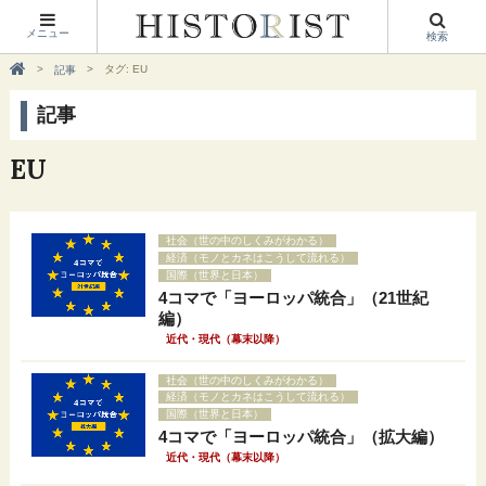
メニュー
検索
タグ: EU
記事
記事
EU
社会（世の中のしくみがわかる）
経済（モノとカネはこうして流れる）
国際（世界と日本）
4コマで「ヨーロッパ統合」（21世紀
編）
近代・現代（幕末以降）
社会（世の中のしくみがわかる）
経済（モノとカネはこうして流れる）
国際（世界と日本）
4コマで「ヨーロッパ統合」（拡大編）
近代・現代（幕末以降）