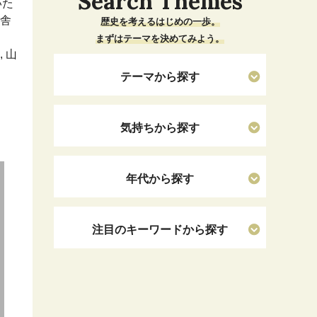
Search Themes
いた
宿舎
歴史を考えるはじめの一歩。
，
まずはテーマを決めてみよう。
 山
テーマから探す
気持ちから探す
年代から探す
注目のキーワードから探す