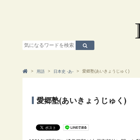
愛郷塾(あいきょうじゅく)
用語
日本史 -あ-
愛郷塾(あいきょうじゅく)