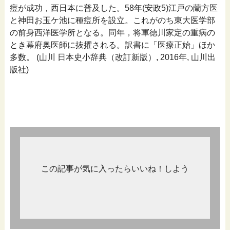
痘が成功，西日本に普及した。58年(安政5)江戸の蘭方医
と神田お玉ケ池に種痘所を設立。これがのち東大医学部
の前身西洋医学所となる。同年，将軍徳川家定の重病の
とき幕府奥医師に抜擢される。訳書に「医療正始」ほか
多数。 (山川 日本史小辞典（改訂新版）, 2016年, 山川出
版社)
この記事が気に入ったらいいね！しよう