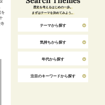
Search Themes
設
。
歴史を考えるはじめの一歩。
院を
まずはテーマを決めてみよう。
十
社寺
テーマから探す
気持ちから探す
年代から探す
注目のキーワードから探す