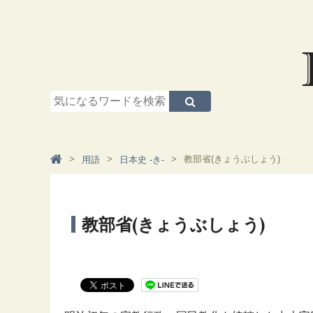
教部省(きょうぶしょう)
用語
日本史 -き-
教部省(きょうぶしょう)