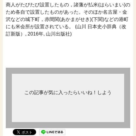
商人がたびたび設置したもの，諸藩が払米(はらいまい)の
ため各自で設置したものがあった。そのほか名古屋・金
沢などの城下町，赤間関(あかまがせき)(下関)などの港町
にも米会所が設置されている。 (山川 日本史小辞典（改
訂新版）, 2016年, 山川出版社)
この記事が気に入ったらいいね！しよう