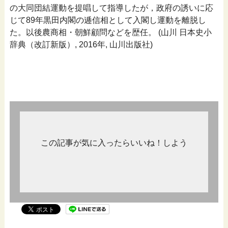
の大同団結運動を提唱して指導したが，政府の誘いに応
じて89年黒田内閣の逓信相として入閣し運動を離脱し
た。以後農商相・朝鮮顧問などを歴任。 (山川 日本史小
辞典（改訂新版）, 2016年, 山川出版社)
この記事が気に入ったらいいね！しよう