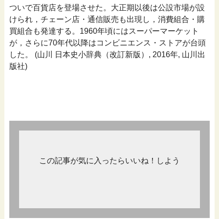
ついで百貨店を登場させた。大正期以後は公設市場が設
けられ，チェーン店・通信販売も出現し，消費組合・購
買組合も発達する。1960年頃にはスーパーマーケット
が，さらに70年代以降はコンビニエンス・ストアが台頭
した。 (山川 日本史小辞典（改訂新版）, 2016年, 山川出
版社)
この記事が気に入ったらいいね！しよう