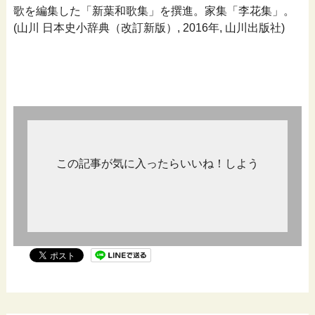
歌を編集した「新葉和歌集」を撰進。家集「李花集」。
(山川 日本史小辞典（改訂新版）, 2016年, 山川出版社)
この記事が気に入ったらいいね！しよう