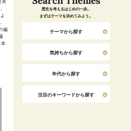
Search Themes
良実
，
歴史を考えるはじめの一歩。
によ
まずはテーマを決めてみよう。
，
の偏
テーマから探す
藤
日本
気持ちから探す
年代から探す
注目のキーワードから探す