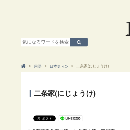
二条家(にじょうけ)
用語
日本史 -に-
二条家(にじょうけ)