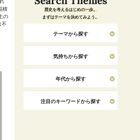
Search Themes
れ
稲積
歴史を考えるはじめの一歩。
土の
まずはテーマを決めてみよう。
は不
テーマから探す
気持ちから探す
年代から探す
注目のキーワードから探す