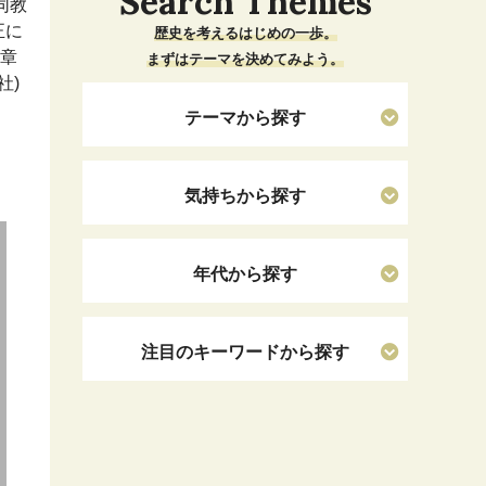
Search Themes
同教
正に
歴史を考えるはじめの一歩。
勲章
まずはテーマを決めてみよう。
社)
テーマから探す
気持ちから探す
年代から探す
注目のキーワードから探す