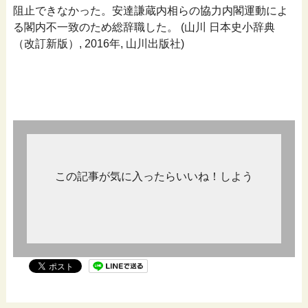
阻止できなかった。安達謙蔵内相らの協力内閣運動によ
る閣内不一致のため総辞職した。 (山川 日本史小辞典
（改訂新版）, 2016年, 山川出版社)
この記事が気に入ったらいいね！しよう