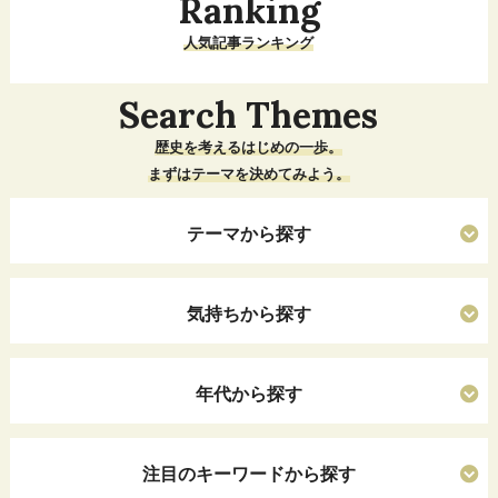
Ranking
人気記事ランキング
Search Themes
歴史を考えるはじめの一歩。
まずはテーマを決めてみよう。
テーマから探す
気持ちから探す
年代から探す
注目のキーワードから探す