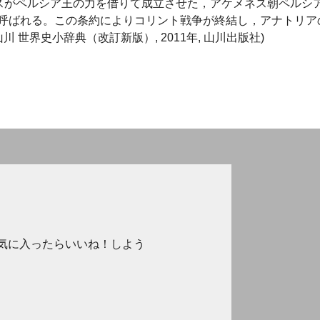
タルキダスがペルシア王の力を借りて成立させた，アケメネス朝ペルシ
呼ばれる。この条約によりコリント戦争が終結し，アナトリア
 世界史小辞典（改訂新版）, 2011年, 山川出版社)
気に入ったらいいね！しよう