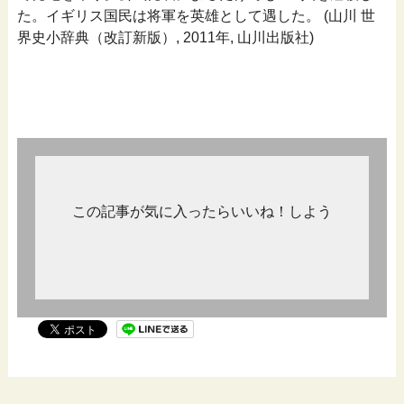
た。イギリス国民は将軍を英雄として遇した。 (山川 世
界史小辞典（改訂新版）, 2011年, 山川出版社)
この記事が気に入ったらいいね！しよう