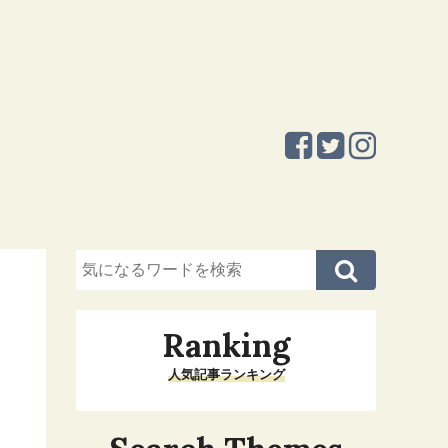
Ranking
人気記事ランキング