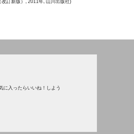
訂新版）, 2011年, 山川出版社)
気に入ったらいいね！しよう