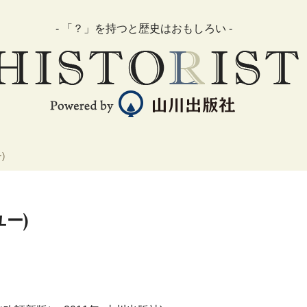
- 「？」を持つと歴史はおもしろい -
)
ー)