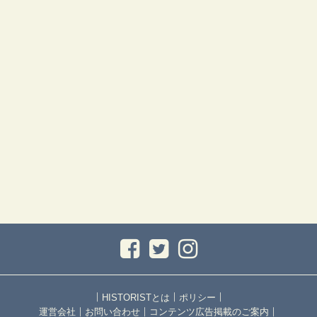
｜
｜
｜
HISTORISTとは
ポリシー
｜
｜
｜
運営会社
お問い合わせ
コンテンツ広告掲載のご案内