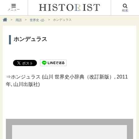
メニュー
検索
ホンデュラス
用語
世界史 -ほ-
ホンデュラス
⇒ホンジュラス (山川 世界史小辞典（改訂新版）, 2011
年, 山川出版社)