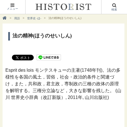
メニュー
検索
法の精神(ほうのせいしん)
用語
世界史 -ほ-
法の精神(ほうのせいしん)
Esprit des lois モンテスキューの主著(1748年刊)。法の多
様性を各国の風土，習俗，社会・政治的条件と関連づ
け，また，共和政，君主政，専制政の三種の政体の原理
を解明する。三権分立論など，大きな影響を残した。 (山
川 世界史小辞典（改訂新版）, 2011年, 山川出版社)