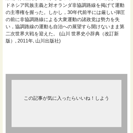
ドネシア民族主義と対オランダ非協調路線を掲げて運動
の主導権を握った。しかし，30年代前半には厳しい弾圧
の前に非協調路線による大衆運動の諸政党は勢力を失
い，協調路線の運動も自治への展望すら開けないまま第
二次世界大戦を迎えた。 (山川 世界史小辞典（改訂新
版）, 2011年, 山川出版社)
この記事が気に入ったらいいね！しよう