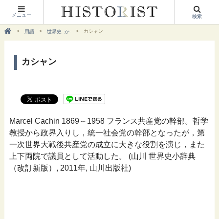
メニュー
検索
カシャン
用語
世界史 -か-
カシャン
Marcel Cachin 1869～1958 フランス共産党の幹部。哲学
教授から政界入りし，統一社会党の幹部となったが，第
一次世界大戦後共産党の成立に大きな役割を演じ，また
上下両院で議員として活動した。 (山川 世界史小辞典
（改訂新版）, 2011年, 山川出版社)