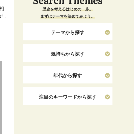
Search Themes
。二
相
歴史を考えるはじめの一歩。
が，
まずはテーマを決めてみよう。
テーマから探す
気持ちから探す
年代から探す
注目のキーワードから探す