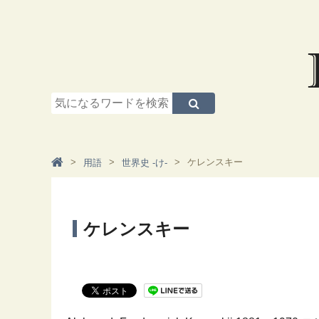
ケレンスキー
用語
世界史 -け-
ケレンスキー