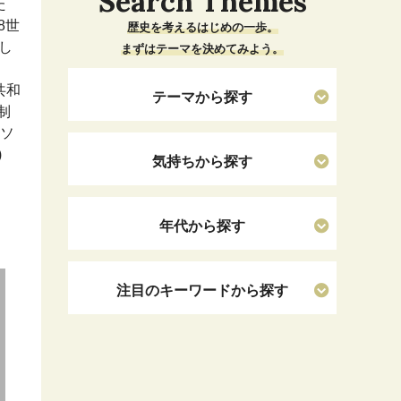
Search Themes
た
8世
歴史を考えるはじめの一歩。
し
まずはテーマを決めてみよう。
共和
テーマから探す
制
のソ
)
気持ちから探す
年代から探す
注目のキーワードから探す