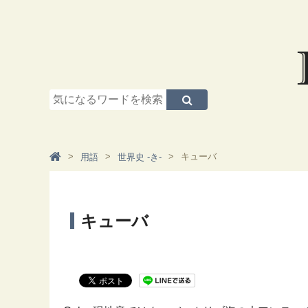
キューバ
用語
世界史 -き-
キューバ