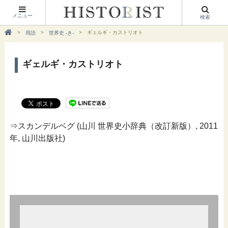
メニュー
検索
ギェルギ・カストリオト
用語
世界史 -き-
ギェルギ・カストリオト
⇒スカンデルベグ (山川 世界史小辞典（改訂新版）, 2011
年, 山川出版社)