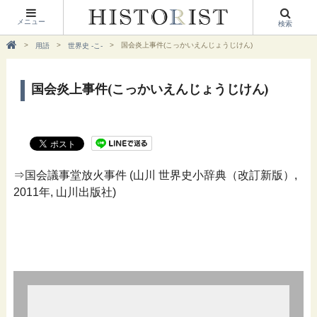
メニュー
検索
国会炎上事件(こっかいえんじょうじけん)
用語
世界史 -こ-
国会炎上事件(こっかいえんじょうじけん)
⇒国会議事堂放火事件 (山川 世界史小辞典（改訂新版）,
2011年, 山川出版社)