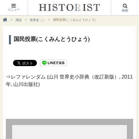
メニュー
検索
国民投票(こくみんとうひょう)
用語
世界史 -こ-
国民投票(こくみんとうひょう)
⇒レファレンダム (山川 世界史小辞典（改訂新版）, 2011
年, 山川出版社)