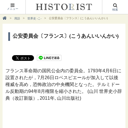
メニュー
検索
公安委員会〔フランス〕(こうあんいいんかい)
用語
世界史 -こ-
公安委員会〔フランス〕(こうあんいいんかい)
フランス革命期の国民公会内の委員会。1793年4月6日に
設置されたが，7月26日ロベスピエールが加入して以後
権威を高め，恐怖政治の中央機関となった。テルミドー
ル反動期の94年8月権限を縮小された。 (山川 世界史小辞
典（改訂新版）, 2011年, 山川出版社)