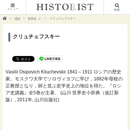
メニュー
検索
クリュチェフスキー
用語
世界史 -く-
クリュチェフスキー
Vasilii Osipovich Kliuchevskii 1841～1911 ロシアの歴史
家。モスクワ大学でソロヴィヨフに学び，1882年母校の
正教授となり，師と並ぶ史学史上の地位を得た。『ロシ
ア史講義』全5巻が主著。 (山川 世界史小辞典（改訂新
版）, 2011年, 山川出版社)