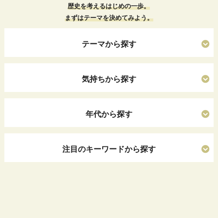
歴史を考えるはじめの一歩。
まずはテーマを決めてみよう。
テーマから探す
気持ちから探す
年代から探す
注目のキーワードから探す