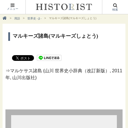
メニュー
検索
マルキーズ諸島(マルキーズしょとう)
用語
世界史 -ま-
マルキーズ諸島(マルキーズしょとう)
⇒マルケサス諸島 (山川 世界史小辞典（改訂新版）, 2011
年, 山川出版社)