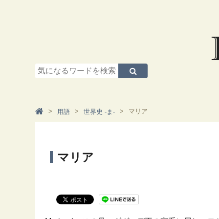
マリア
用語
世界史 -ま-
マリア