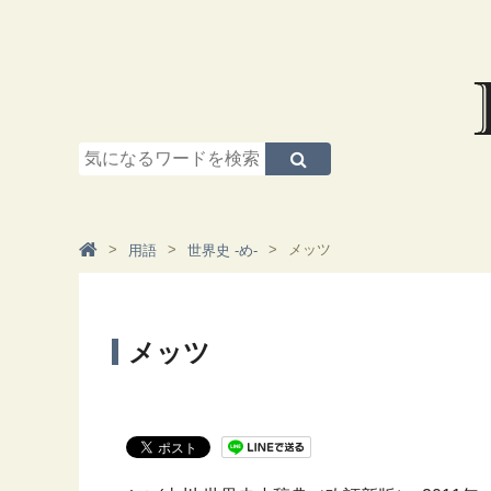
メッツ
用語
世界史 -め-
メッツ