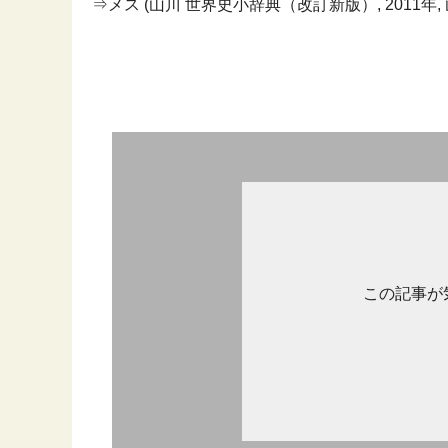
⇒メス (山川 世界史小辞典（改訂新版）, 2011年,
この記事が