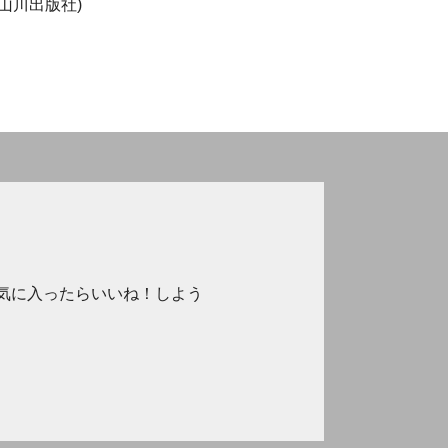
 山川出版社)
気に入ったらいいね！しよう