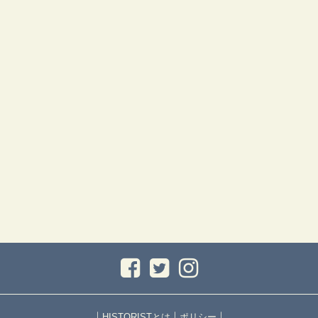
｜
｜
｜
HISTORISTとは
ポリシー