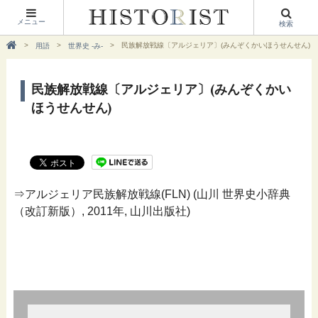
メニュー
検索
民族解放戦線〔アルジェリア〕(みんぞくかいほうせんせん)
用語
世界史 -み-
民族解放戦線〔アルジェリア〕(みんぞくかい
ほうせんせん)
⇒アルジェリア民族解放戦線(FLN) (山川 世界史小辞典
（改訂新版）, 2011年, 山川出版社)