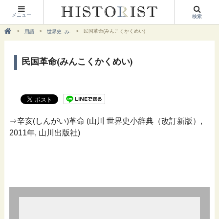
メニュー
検索
民国革命(みんこくかくめい)
用語
世界史 -み-
民国革命(みんこくかくめい)
⇒辛亥(しんがい)革命 (山川 世界史小辞典（改訂新版）,
2011年, 山川出版社)