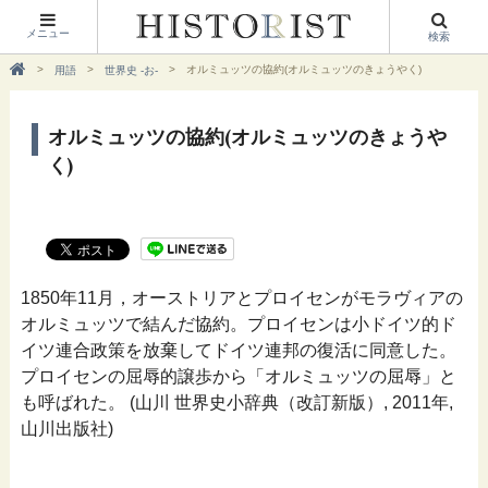
メニュー
検索
オルミュッツの協約(オルミュッツのきょうやく)
用語
世界史 -お-
オルミュッツの協約(オルミュッツのきょうや
く)
1850年11月，オーストリアとプロイセンがモラヴィアの
オルミュッツで結んだ協約。プロイセンは小ドイツ的ド
イツ連合政策を放棄してドイツ連邦の復活に同意した。
プロイセンの屈辱的譲歩から「オルミュッツの屈辱」と
も呼ばれた。 (山川 世界史小辞典（改訂新版）, 2011年,
山川出版社)