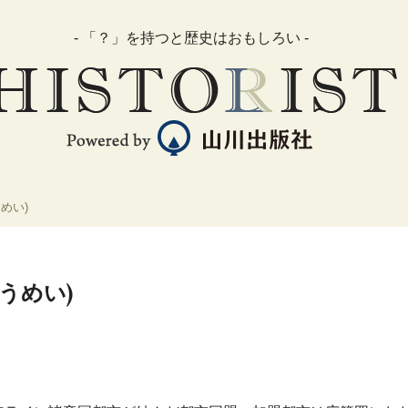
- 「？」を持つと歴史はおもしろい -
めい)
うめい)