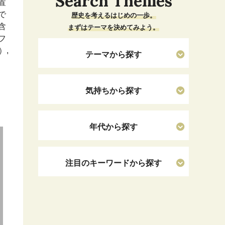
Search Themes
置
で
歴史を考えるはじめの一歩。
含
まずはテーマを決めてみよう。
フ
）,
テーマから探す
気持ちから探す
年代から探す
注目のキーワードから探す