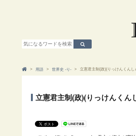
立憲君主制(政)(りっけんくんし
用語
世界史 -り-
立憲君主制(政)(りっけんくん