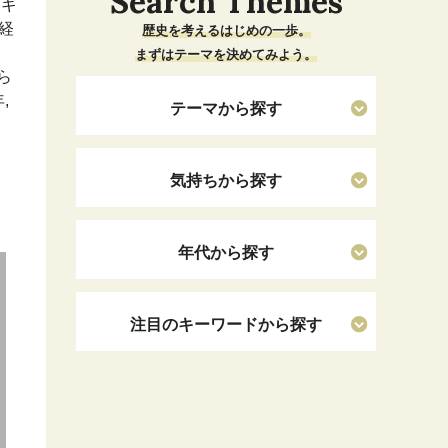
Search Themes
イギ
経
歴史を考えるはじめの一歩。
まずはテーマを決めてみよう。
ら
,
テーマから探す
気持ちから探す
年代から探す
注目のキーワードから探す