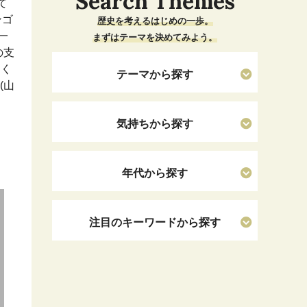
Search Themes
て
ンゴ
歴史を考えるはじめの一歩。
一
まずはテーマを決めてみよう。
の支
なく
テーマから探す
(山
気持ちから探す
年代から探す
注目のキーワードから探す