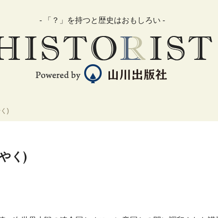
- 「？」を持つと歴史はおもしろい -
く)
やく)