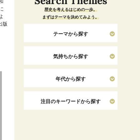
Search Themes
和
に
歴史を考えるはじめの一歩。
よ
まずはテーマを決めてみよう。
出版
テーマから探す
気持ちから探す
年代から探す
注目のキーワードから探す