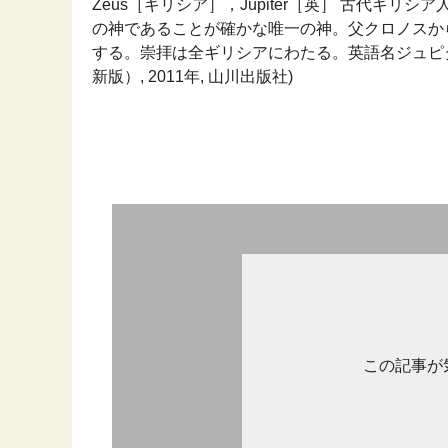
Zeus［ギリシア］，Jupiter［英］ 古代ギ
の神であることが確かな唯一の神。父クロノスか
する。崇拝は全ギリシアにわたる。英語名ジュピタ
新版）, 2011年, 山川出版社)
この記事が