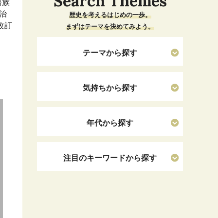
Search Themes
語族
治
歴史を考えるはじめの一歩。
改訂
まずはテーマを決めてみよう。
テーマから探す
気持ちから探す
年代から探す
注目のキーワードから探す