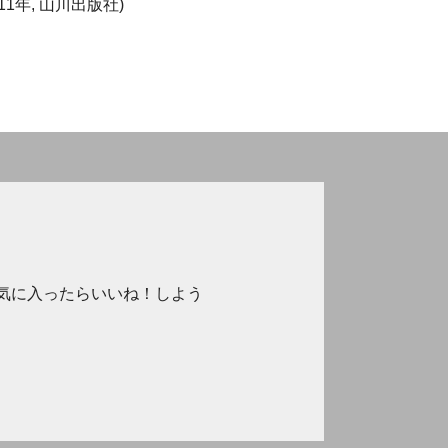
11年, 山川出版社)
気に入ったらいいね！しよう