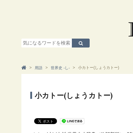
小カトー(しょうカトー)
用語
世界史 -し-
小カトー(しょうカトー)