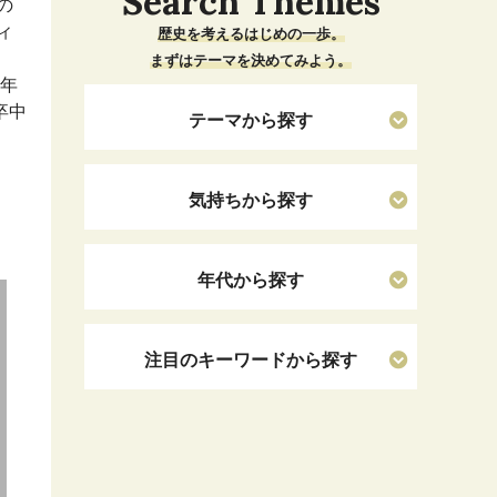
Search Themes
の
ィ
歴史を考えるはじめの一歩。
まずはテーマを決めてみよう。
1年
卒中
テーマから探す
気持ちから探す
年代から探す
注目のキーワードから探す