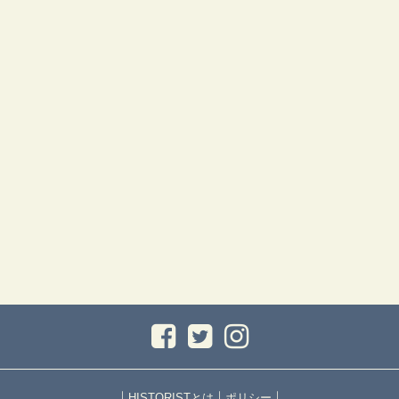
｜
｜
｜
HISTORISTとは
ポリシー