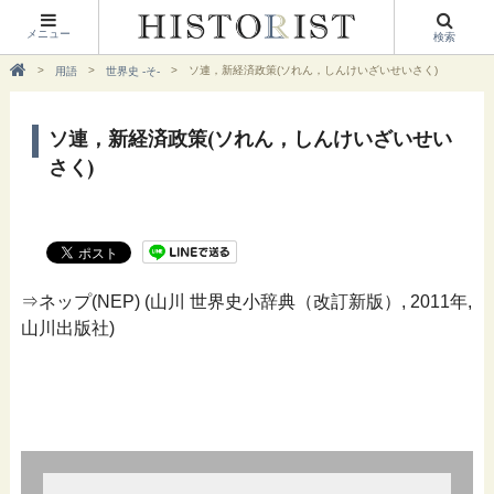
メニュー
検索
ソ連，新経済政策(ソれん，しんけいざいせいさく)
用語
世界史 -そ-
ソ連，新経済政策(ソれん，しんけいざいせい
さく)
⇒ネップ(NEP) (山川 世界史小辞典（改訂新版）, 2011年,
山川出版社)