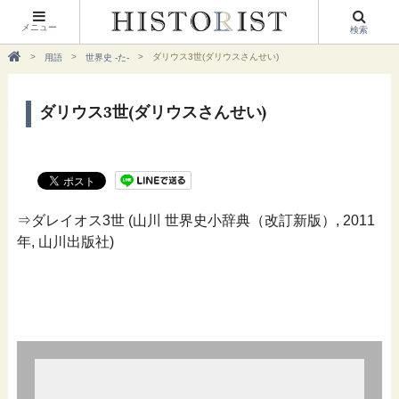
メニュー
検索
ダリウス3世(ダリウスさんせい)
用語
世界史 -た-
ダリウス3世(ダリウスさんせい)
⇒ダレイオス3世 (山川 世界史小辞典（改訂新版）, 2011
年, 山川出版社)