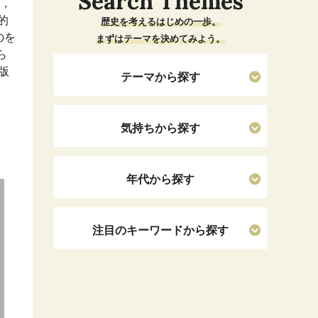
Search Themes
し，
的
歴史を考えるはじめの一歩。
のを
まずはテーマを決めてみよう。
ら
版
テーマから探す
気持ちから探す
年代から探す
注目のキーワードから探す