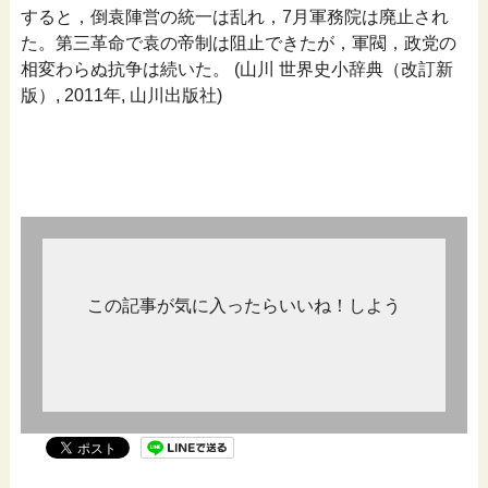
すると，倒袁陣営の統一は乱れ，7月軍務院は廃止され
た。第三革命で袁の帝制は阻止できたが，軍閥，政党の
相変わらぬ抗争は続いた。 (山川 世界史小辞典（改訂新
版）, 2011年, 山川出版社)
この記事が気に入ったらいいね！しよう