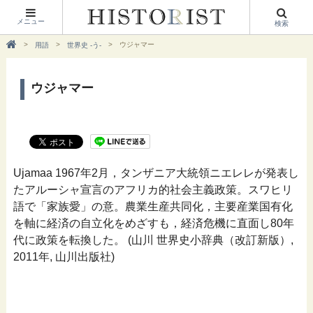
メニュー
検索
ウジャマー
用語
世界史 -う-
ウジャマー
Ujamaa 1967年2月，タンザニア大統領ニエレレが発表し
たアルーシャ宣言のアフリカ的社会主義政策。スワヒリ
語で「家族愛」の意。農業生産共同化，主要産業国有化
を軸に経済の自立化をめざすも，経済危機に直面し80年
代に政策を転換した。 (山川 世界史小辞典（改訂新版）,
2011年, 山川出版社)