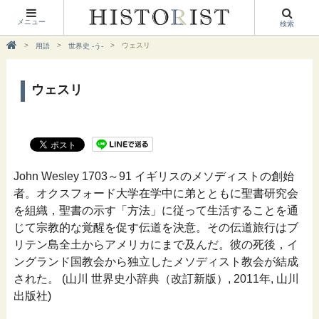
メニュー
検索
ウェスリ
用語
世界史 -う-
ウェスリ
John Wesley 1703～91 イギリスのメソディストの創始
者。オクスフォード大学在学中に弟とともに聖書研究会
を組織，聖書の示す「方法」に従って生活することを通
じて宗教的な覚醒を促す伝道を決意。その伝道旅行はブ
リテン島全土からアメリカにまで及んだ。彼の死後，イ
ングランド国教会から独立したメソディスト教会が結成
された。 (山川 世界史小辞典（改訂新版）, 2011年, 山川
出版社)